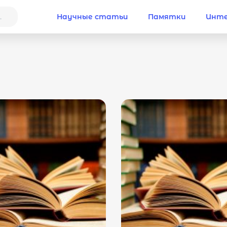
Научные статьи
Памятки
Инте