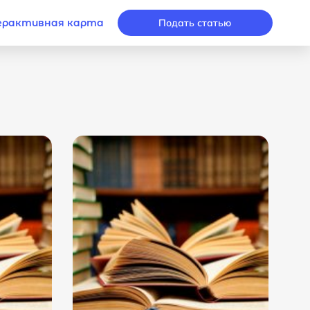
рактивная карта
Подать статью