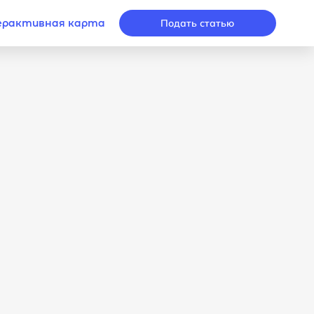
рактивная карта
Подать статью