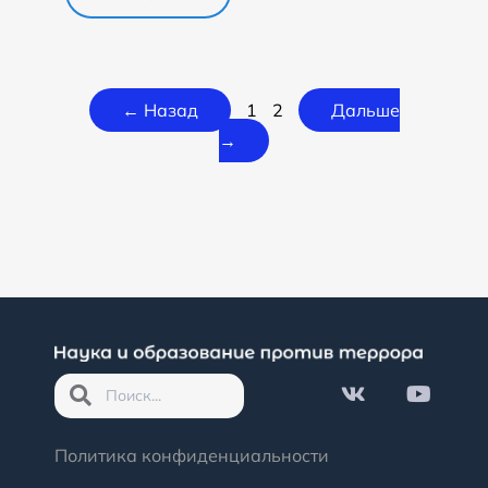
← Назад
1
2
Дальше
→
Политика конфиденциальности