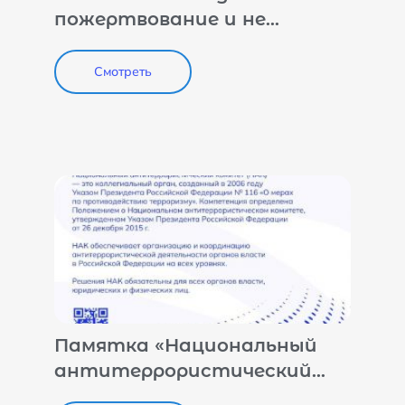
пожертвование и не
нарушить закон»
Смотреть
Памятка «Национальный
антитеррористический
комитет»