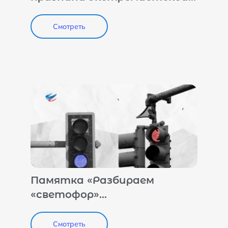
организацией. Что это
значит?»
Смотреть
Памятка «Разбираем
«светофор»
террористической
опасности»
Смотреть