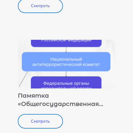
Смотреть
Памятка
«Общегосударственная
система противодействия
терроризму»
Смотреть