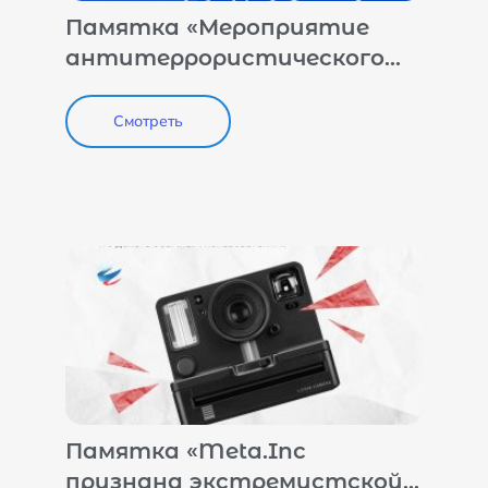
Памятка «Мероприятие
антитеррористического
характера. Как его
грамотно подготовить и
Смотреть
реализовать?»
Памятка «Meta.Inc
признана экстремистской