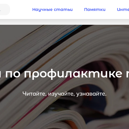
Научные статьи
Памятки
Инте
 по профилактике
Читайте, изучайте, узнавайте.