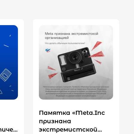
Памятка «Meta.Inc
признана
ичес
экстремистской