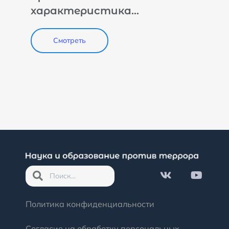
характеристика
терроризма в
социалистической
Смотреть
республике Вьетнам и меры
уголовно-правового
противодействия ему на
современном этапе
Политика конфиденциальности
Согласие на обработку персональных