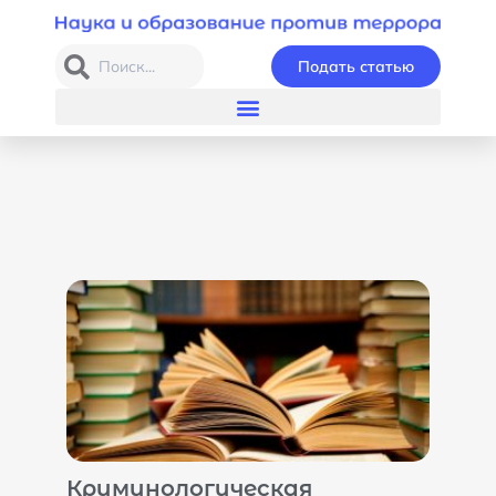
Подать статью
Криминологическая