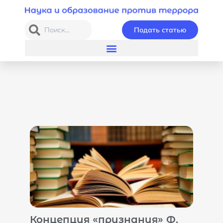
Подать статью
Концепция «признания» Ф.