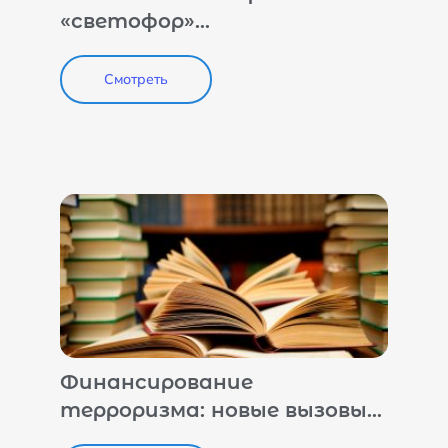
«светофор»
террористической
опасности»
Смотреть
Финансирование
терроризма: новые вызовы
для международной