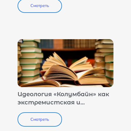
безопасности
Смотреть
Идеология «Колумбайн» как
экстремистская и
террористическая угроза
национальной
Смотреть
безопасности Российской