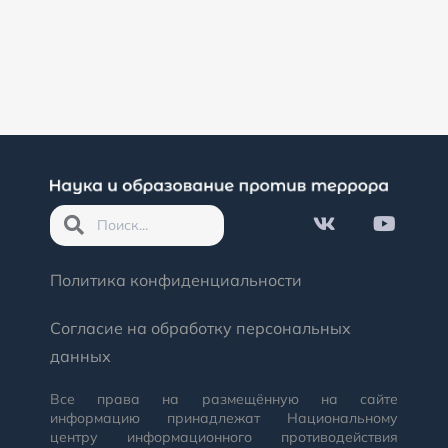
Федерации
Политика конфиденциальности
Согласие на обработку персональных
данных
Все права на размещённую на сайте
информацию принадлежат Национальному
центру информационного противодействия