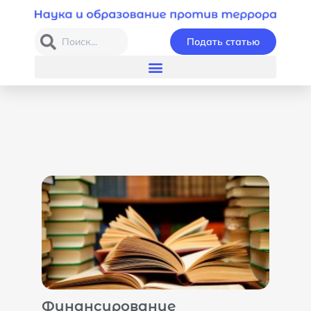
Подать статью
Финансирование