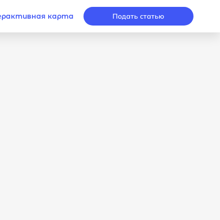
рактивная карта
Подать статью