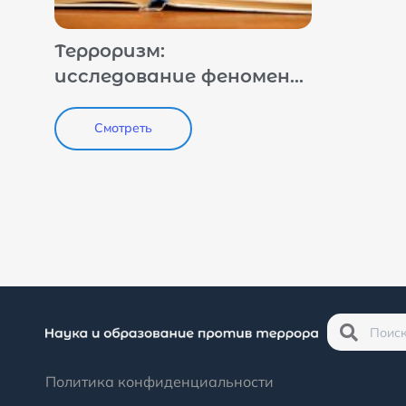
Терроризм:
исследование феномена
и современной
специфики
Смотреть
Политика конфиденциальности