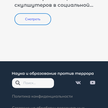
скулшутеров в социальной
сети «ВКонтакте» на
примере фанатского
Смотреть
сообщества «керченского
стрелка»
Политика конфиденциальности
Согласие на обработку персональных