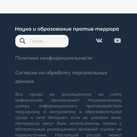
Политика конфиденциальности
Согласие на обработку персональных
данных
Все права на размещённую на сайте
информацию принадлежат Национальному
центру информационного противодействия
терроризму и экстремизму в образовательной
среде и сети Интернет, если не указано иное.
Материалы могут быть использованы только с
обязательным размещением активной ссылки на
первоисточник. Настоящий ресурс может