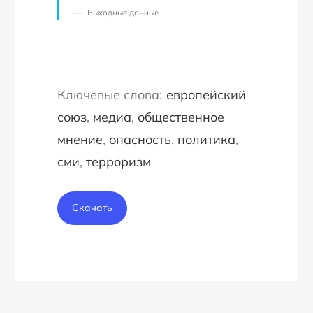
Выходные данные
европейский
союз
, 
медиа
, 
общественное
мнение
, 
опасность
, 
политика
, 
сми
, 
терроризм
Скачать