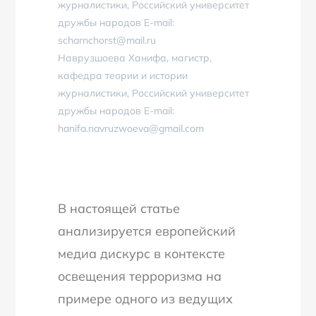
журналистики, Российский университет
дружбы народов E-mail:
scharnchorst@mail.ru
Наврузшоева Ханифа, магистр,
кафедра теории и истории
журналистики, Российский университет
дружбы народов E-mail:
hanifa.navruzwoeva@gmail.com
В настоящей статье
анализируется европейский
медиа дискурс в контексте
освещения терроризма на
примере одного из ведущих