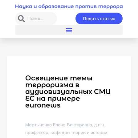
Подать статью
Освещение темы
терроризма в
аудиовизуальных СМИ
ЕС на примере
euronews
Мартыненко Елена Викторовна, д.п.н.,
профессор, кафедра теории и истории