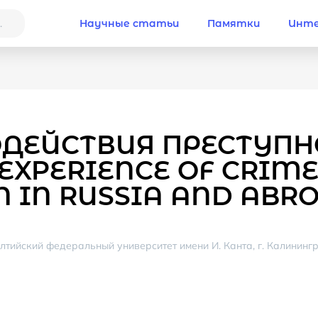
Научные статьи
Памятки
Инте
ДЕЙСТВИЯ ПРЕСТУПН
EXPERIENCE OF CRIM
 IN RUSSIA AND ABR
 Балтийский федеральный университет имени И. Канта, г. Калинин