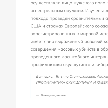
осуществляли лица мужского пола 
огнестрельным оружием. Изучены з
подхода проведен сравнительный а
США и странах Европейского союза
зарегистрированных в мировой исто
имеет явно выраженный разовый ха
совершения массовых убийств в обр
проведенного масштабного интервь
профилактики скулшутинга и кибер
Волчецкая Татьяна Станиславовна, Ава
ПРОФИЛАКТИКА СКУЛШУТИНГА И КИБЕРБУЛ
Выходные данные