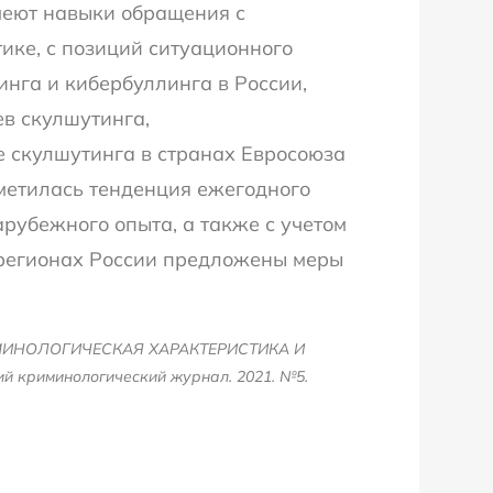
меют навыки обращения с
ике, с позиций ситуационного
нга и кибербуллинга в России,
в скулшутинга,
е скулшутинга в странах Евросоюза
метилась тенденция ежегодного
рубежного опыта, а также с учетом
 регионах России предложены меры
КРИМИНОЛОГИЧЕСКАЯ ХАРАКТЕРИСТИКА И
риминологический журнал. 2021. №5.