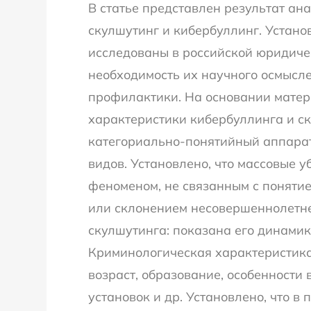
В статье представлен результат а
скулшутинг и кибербуллинг. Устано
исследованы в российской юридичес
необходимость их научного осмысл
профилактики. На основании матер
характеристики кибербуллинга и ск
категориально-понятийный аппарат
видов. Установлено, что массовые
феноменом, не связанным с понятие
или склонением несовершеннолетне
скулшутинга: показана его динами
Криминологическая характеристика
возраст, образование, особенности
установок и др. Установлено, что 