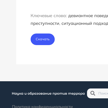
девиантное повед
преступности
, 
ситуационный подхо
Скачать
Политика конфиденциальности