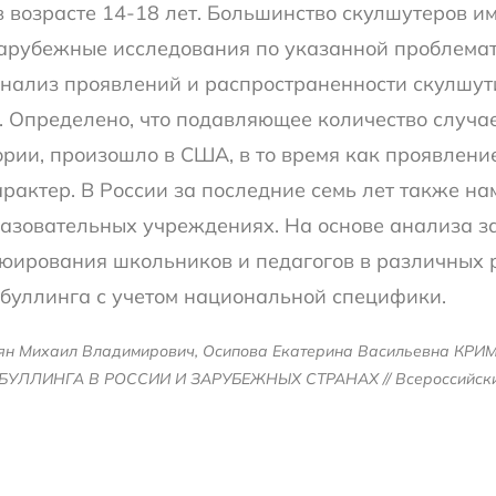
в возрасте 14-18 лет. Большинство скулшутеров и
арубежные исследования по указанной проблемат
нализ проявлений и распространенности скулшути
. Определено, что подавляющее количество случае
рии, произошло в США, в то время как проявлени
рактер. В России за последние семь лет также на
азовательных учреждениях. На основе анализа за
юирования школьников и педагогов в различных
буллинга с учетом национальной специфики.
кьян Михаил Владимирович, Осипова Екатерина Васильевна 
ЛИНГА В РОССИИ И ЗАРУБЕЖНЫХ СТРАНАХ // Всероссийский к